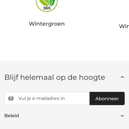
Wintergroen
Win
Blijf helemaal op de hoogte
Abonneer
Beleid
Verzendbeleid