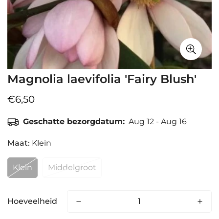
Magnolia laevifolia 'Fairy Blush'
Normale
€6,50
prijs
Geschatte bezorgdatum:
Aug 12 - Aug 16
Maat:
Klein
Klein
Middelgroot
Hoeveelheid