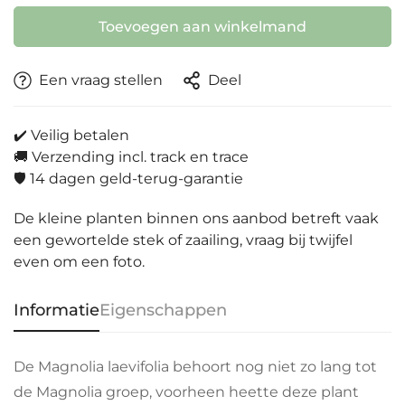
Toevoegen aan winkelmand
Een vraag stellen
Deel
✔️ Veilig betalen
🚚 Verzending incl. track en trace
🛡️ 14 dagen geld-terug-garantie
De kleine planten binnen ons aanbod betreft vaak
een gewortelde stek of zaailing, vraag bij twijfel
even om een foto.
Informatie
Eigenschappen
De Magnolia laevifolia behoort nog niet zo lang tot
de Magnolia groep, voorheen heette deze plant