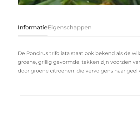
Informatie
Eigenschappen
De Poncirus trifoliata staat ook bekend als de wi
groene, grillig gevormde, takken zijn voorzien va
door groene citroenen, die vervolgens naar geel