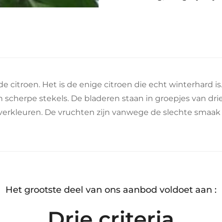
lde citroen. Het is de enige citroen die echt winterhard i
n scherpe stekels. De bladeren staan in groepjes van drie
 verkleuren. De vruchten zijn vanwege de slechte smaak
Het grootste deel van ons aanbod voldoet aan :
Drie criteria