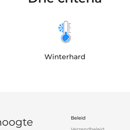
Winterhard
Beleid
 hoogte
Verzendbeleid