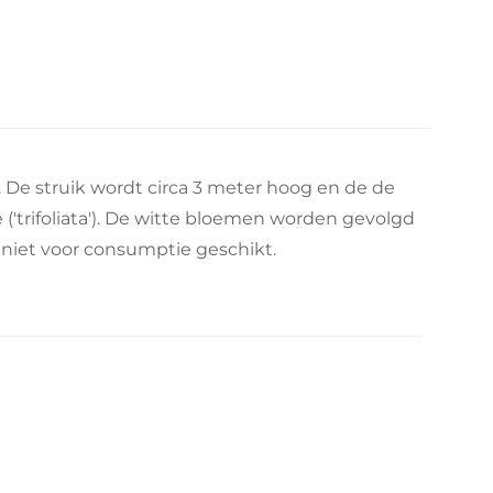
s. De struik wordt circa 3 meter hoog en de de
 ('trifoliata'). De witte bloemen worden gevolgd
 niet voor consumptie geschikt.